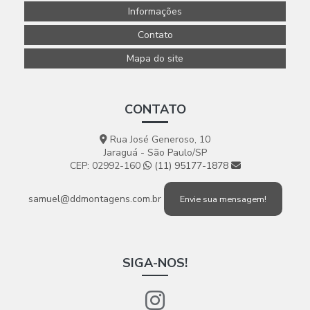
Informações
Contato
Mapa do site
CONTATO
Rua José Generoso, 10
Jaraguá - São Paulo/SP
CEP: 02992-160
(11) 95177-1878
samuel@ddmontagens.com.br
Envie sua mensagem!
SIGA-NOS!