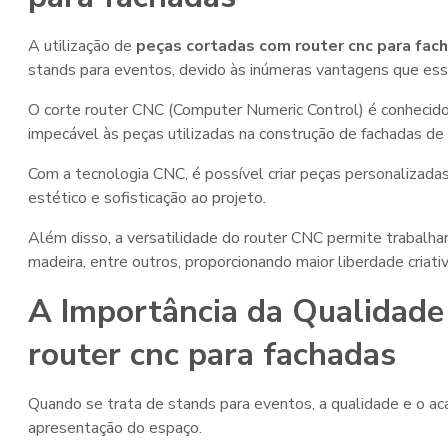
A utilização de
peças cortadas com router cnc para fac
stands para eventos, devido às inúmeras vantagens que ess
O corte router CNC (Computer Numeric Control) é conhecido
impecável às peças utilizadas na construção de fachadas de
Com a tecnologia CNC, é possível criar peças personalizada
estético e sofisticação ao projeto.
Além disso, a versatilidade do router CNC permite trabalha
madeira, entre outros, proporcionando maior liberdade criati
A Importância da Qualidad
router cnc para fachadas
Quando se trata de stands para eventos, a qualidade e o ac
apresentação do espaço.