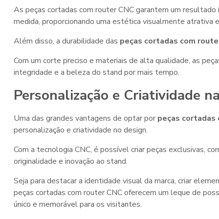
As peças cortadas com router CNC garantem um resultado im
medida, proporcionando uma estética visualmente atrativa e 
Além disso, a durabilidade das
peças cortadas com router
Com um corte preciso e materiais de alta qualidade, as peç
integridade e a beleza do stand por mais tempo.
Personalização e Criatividade 
Uma das grandes vantagens de optar por
peças cortadas 
personalização e criatividade no design.
Com a tecnologia CNC, é possível criar peças exclusivas, c
originalidade e inovação ao stand.
Seja para destacar a identidade visual da marca, criar elem
peças cortadas com router CNC oferecem um leque de possib
único e memorável para os visitantes.