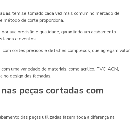
hadas
tem se tornado cada vez mais comum no mercado de
e método de corte proporciona.
 por sua precisão e qualidade, garantindo um acabamento
 stands e eventos.
s, com cortes precisos e detalhes complexos, que agregam valor
r com uma variedade de materiais, como acrílico, PVC, ACM,
va no design das fachadas.
e nas
peças cortadas com
abamento das peças utilizadas fazem toda a diferença na