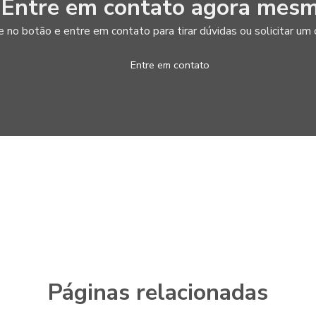
Entre em contato agora mesm
e no botão e entre em contato para tirar dúvidas ou solicitar u
Entre em contato
Páginas relacionadas