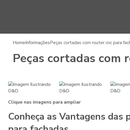
Home
Informações
Peças cortadas com router cnc para fa
Peças cortadas com r
Clique nas imagens para ampliar
Conheça as Vantagens das
para fachadas