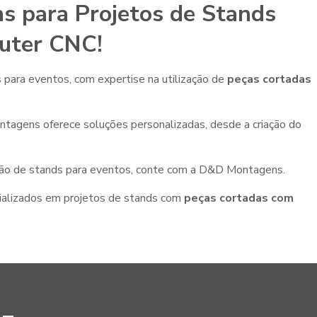
 para Projetos de Stands
uter CNC!
ara eventos, com expertise na utilização de
peças cortadas
tagens oferece soluções personalizadas, desde a criação do
rução de stands para eventos, conte com a D&D Montagens.
ializados em projetos de stands com
peças cortadas com