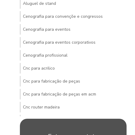
Aluguel de stand
Cenografia para convençõe e congressos
Cenografia para eventos
Cenografia para eventos corporativos
Cenografia profissional
Cnc para acrilico
Cnc para fabricação de peças
Cnc para fabricação de peças em acm
Cnc router madeira
Cnc router pvc
Construção de stands para eventos