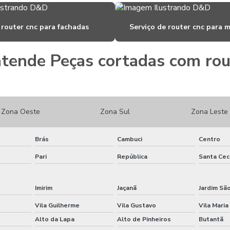
 router cnc para fachadas
Serviço de router cnc para 
tende Peças cortadas com rout
Zona Oeste
Zona Sul
Zona Leste
Brás
Cambuci
Centro
Pari
República
Santa Cecí
Imirim
Jaçanã
Jardim Sã
Vila Guilherme
Vila Gustavo
Vila Maria
Alto da Lapa
Alto de Pinheiros
Butantã