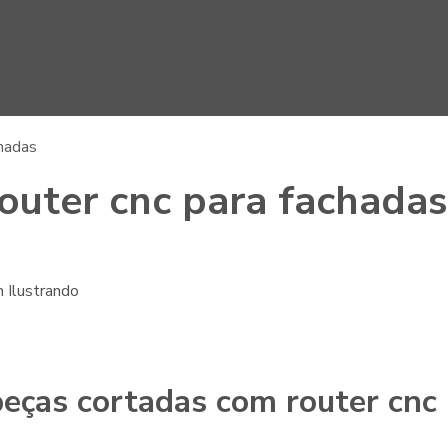
chadas
outer cnc para fachadas
peças cortadas com router cnc