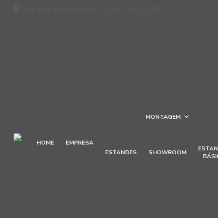
Rua José Generoso, 10 - São Paulo - SP
MONTAGEM
HOME
EMPRESA
ESTAN
ESTANDES
SHOWROOM
BÁSI