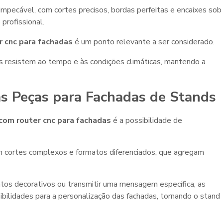
pecável, com cortes precisos, bordas perfeitas e encaixes sob
profissional.
 cnc para fachadas
é um ponto relevante a ser considerado.
as resistem ao tempo e às condições climáticas, mantendo a
nas Peças para Fachadas de Stands
com router cnc para fachadas
é a possibilidade de
om cortes complexos e formatos diferenciados, que agregam
entos decorativos ou transmitir uma mensagem específica, as
ilidades para a personalização das fachadas, tornando o stand