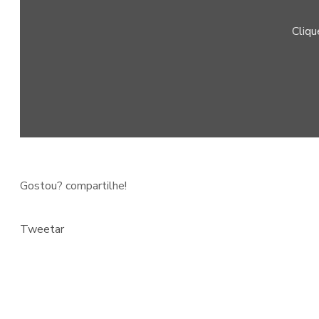
Cliqu
Gostou? compartilhe!
Tweetar