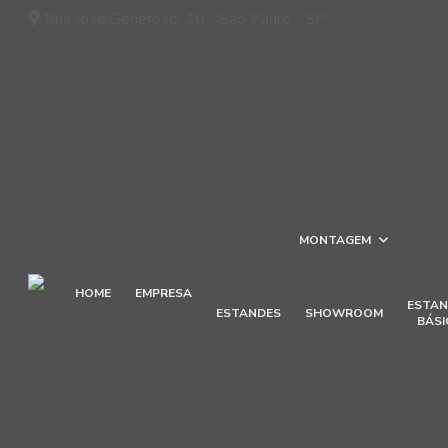
Rua José Generoso, 10 - São Paulo - SP
MONTAGEM
HOME
EMPRESA
ESTAN
ESTANDES
SHOWROOM
BÁSI