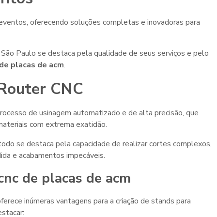
eventos, oferecendo soluções completas e inovadoras para
São Paulo se destaca pela qualidade de seus serviços e pelo
 de placas de acm
.
 Router CNC
rocesso de usinagem automatizado e de alta precisão, que
materiais com extrema exatidão.
do se destaca pela capacidade de realizar cortes complexos,
ida e acabamentos impecáveis.
cnc de placas de acm
 oferece inúmeras vantagens para a criação de stands para
estacar: