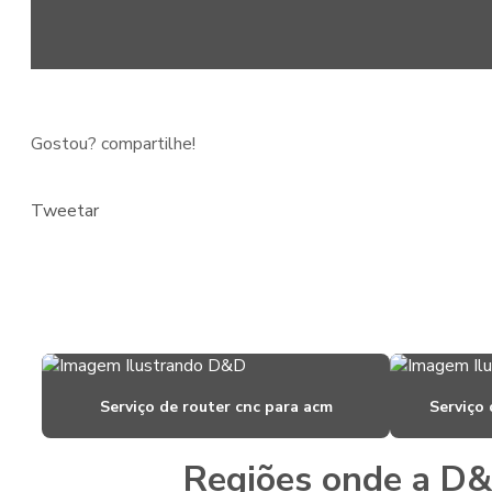
Gostou? compartilhe!
Tweetar
Serviço de router cnc para acm
Serviço 
Regiões onde a D&