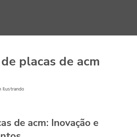
 de placas de acm
cas de acm
: Inovação e
entos