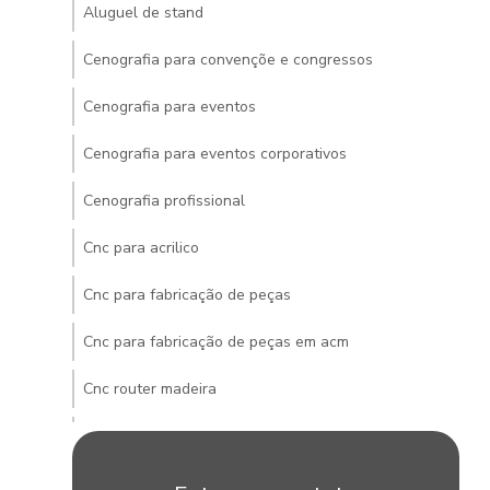
Aluguel de stand
Cenografia para convençõe e congressos
Cenografia para eventos
Cenografia para eventos corporativos
Cenografia profissional
Cnc para acrilico
Cnc para fabricação de peças
Cnc para fabricação de peças em acm
Cnc router madeira
Cnc router pvc
Construção de stands para eventos