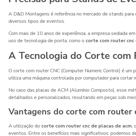
A D&D Montagens é referência no mercado de stands para 
diversos tipos de eventos.
Com mais de 10 anos de experiência, a empresa sediada em 
uso de tecnologia de ponta, como o
corte com router cnc
A Tecnologia do Corte com
O corte com router CNC (Computer Numeric Control) é um p
utiliza uma máquina controlada por computador para cortar 
No caso das placas de ACM (Alumínio Composto), esse méto
detalhados e personalizados, resultando em peças sob med
Vantagens do
corte com router 
A utilização do
corte com router cnc de placas de acm
,
eventos. Entre os benefícios mais significativos, podemos d