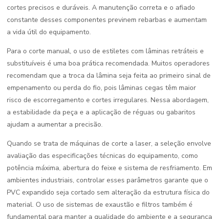
cortes precisos e duráveis. A manutenção correta e o afiado
constante desses componentes previnem rebarbas e aumentam
a vida útil do equipamento.
Para o corte manual, o uso de estiletes com lâminas retráteis e
substituíveis é uma boa prática recomendada. Muitos operadores
recomendam que a troca da lâmina seja feita ao primeiro sinal de
empenamento ou perda do fio, pois lâminas cegas têm maior
risco de escorregamento e cortes irregulares. Nessa abordagem,
a estabilidade da peça e a aplicação de réguas ou gabaritos
ajudam a aumentar a precisão.
Quando se trata de máquinas de corte a laser, a seleção envolve
avaliação das especificações técnicas do equipamento, como
potência máxima, abertura do feixe e sistema de resfriamento. Em
ambientes industriais, controlar esses parâmetros garante que o
PVC expandido seja cortado sem alteração da estrutura física do
material. O uso de sistemas de exaustão e filtros também é
fundamental para manter a qualidade do ambiente e a segurança