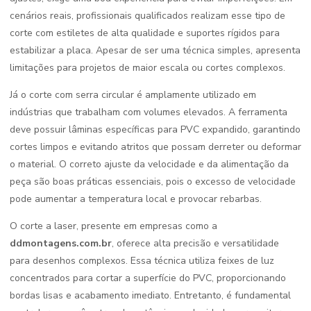
cenários reais, profissionais qualificados realizam esse tipo de
corte com estiletes de alta qualidade e suportes rígidos para
estabilizar a placa. Apesar de ser uma técnica simples, apresenta
limitações para projetos de maior escala ou cortes complexos.
Já o corte com serra circular é amplamente utilizado em
indústrias que trabalham com volumes elevados. A ferramenta
deve possuir lâminas específicas para PVC expandido, garantindo
cortes limpos e evitando atritos que possam derreter ou deformar
o material. O correto ajuste da velocidade e da alimentação da
peça são boas práticas essenciais, pois o excesso de velocidade
pode aumentar a temperatura local e provocar rebarbas.
O corte a laser, presente em empresas como a
ddmontagens.com.br
, oferece alta precisão e versatilidade
para desenhos complexos. Essa técnica utiliza feixes de luz
concentrados para cortar a superfície do PVC, proporcionando
bordas lisas e acabamento imediato. Entretanto, é fundamental