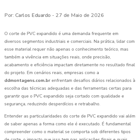
Por:
Carlos Eduardo
- 27 de Maio de 2026
O corte de PVC expandido é uma demanda frequente em
diversos segmentos industriais e comerciais. Na prática, lidar com
esse material requer não apenas o conhecimento teórico, mas
também a vivência em situações reais, onde precisão,
acabamento e eficiência impactam diretamente no resultado final
do projeto. Em cenários reais, empresas como a
ddmontagens.com.br
enfrentam desafios diários relacionados à
escolha das técnicas adequadas e das ferramentas certas para
garantir que o PVC expandido seja cortado com qualidade e
segurança, reduzindo desperdícios e retrabalho.
Entender as particularidades do corte de PVC expandido vai além
de saber apenas a forma como ele é executado. É fundamental
compreender como o material se comporta sob diferentes tipos
de corte, o impacto que isso tem nas aplicações finais e quais