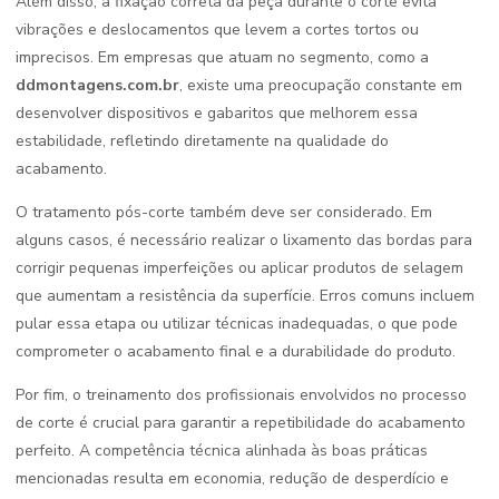
Além disso, a fixação correta da peça durante o corte evita
vibrações e deslocamentos que levem a cortes tortos ou
imprecisos. Em empresas que atuam no segmento, como a
ddmontagens.com.br
, existe uma preocupação constante em
desenvolver dispositivos e gabaritos que melhorem essa
estabilidade, refletindo diretamente na qualidade do
acabamento.
O tratamento pós-corte também deve ser considerado. Em
alguns casos, é necessário realizar o lixamento das bordas para
corrigir pequenas imperfeições ou aplicar produtos de selagem
que aumentam a resistência da superfície. Erros comuns incluem
pular essa etapa ou utilizar técnicas inadequadas, o que pode
comprometer o acabamento final e a durabilidade do produto.
Por fim, o treinamento dos profissionais envolvidos no processo
de corte é crucial para garantir a repetibilidade do acabamento
perfeito. A competência técnica alinhada às boas práticas
mencionadas resulta em economia, redução de desperdício e