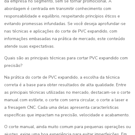
da empresa no segmento, sem se tornar promocional. A
abordagem é centrada em transmitir conhecimento com
responsabilidade e equilíbrio, respeitando princípios éticos e
evitando promessas infundadas. Se você deseja aprofundar-se
nas técnicas e aplicações do corte de PVC expandido, com
informações embasadas na prática de mercado, este conteúdo
atende suas expectativas.
Quais são as principais técnicas para cortar PVC expandido com
precisão?
Na prática do corte de PVC expandido, a escolha da técnica
correta é a base para obter resultados de alta qualidade. Entre
as principais técnicas utilizadas no mercado, destacam-se o corte
manual com estilete, o corte com serra circular, o corte a laser e
a fresagem CNC. Cada uma delas apresenta características
específicas que impactam na precisão, velocidade e acabamento.
O corte manual, ainda muito comum para pequenas operações ou
ajustes, exige uma boa experiência para evitar imperfeições. Em