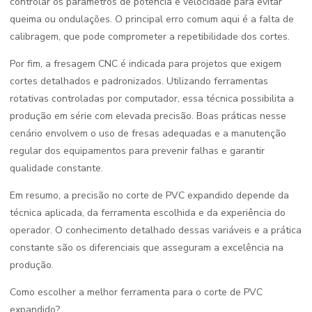
controlar os parâmetros de potência e velocidade para evitar
queima ou ondulações. O principal erro comum aqui é a falta de
calibragem, que pode comprometer a repetibilidade dos cortes.
Por fim, a fresagem CNC é indicada para projetos que exigem
cortes detalhados e padronizados. Utilizando ferramentas
rotativas controladas por computador, essa técnica possibilita a
produção em série com elevada precisão. Boas práticas nesse
cenário envolvem o uso de fresas adequadas e a manutenção
regular dos equipamentos para prevenir falhas e garantir
qualidade constante.
Em resumo, a precisão no corte de PVC expandido depende da
técnica aplicada, da ferramenta escolhida e da experiência do
operador. O conhecimento detalhado dessas variáveis e a prática
constante são os diferenciais que asseguram a excelência na
produção.
Como escolher a melhor ferramenta para o corte de PVC
expandido?