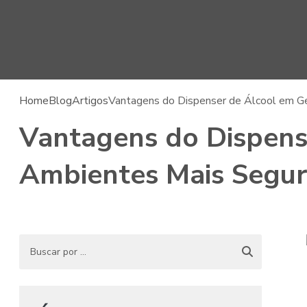
Home
Blog
Artigos
Vantagens do Dispenser de Álcool em Ge
Vantagens do Dispens
Ambientes Mais Segur