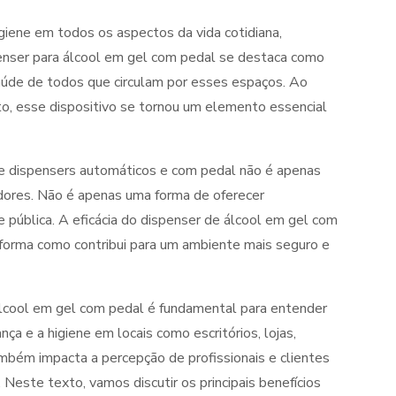
iene em todos os aspectos da vida cotidiana,
enser para álcool em gel com pedal se destaca como
 saúde de todos que circulam por esses espaços. Ao
ato, esse dispositivo se tornou um elemento essencial
de dispensers automáticos e com pedal não é apenas
dores. Não é apenas uma forma de oferecer
pública. A eficácia do dispenser de álcool em gel com
 forma como contribui para um ambiente mais seguro e
álcool em gel com pedal é fundamental para entender
 e a higiene em locais como escritórios, lojas,
mbém impacta a percepção de profissionais e clientes
Neste texto, vamos discutir os principais benefícios