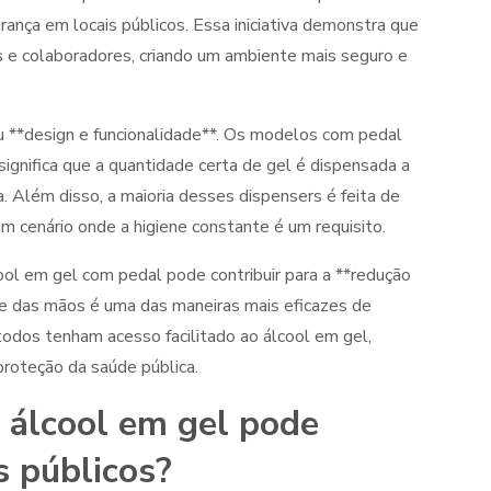
rança em locais públicos. Essa iniciativa demonstra que
s e colaboradores, criando um ambiente mais seguro e
u **design e funcionalidade**. Os modelos com pedal
ignifica que a quantidade certa de gel é dispensada a
. Além disso, a maioria desses dispensers é feita de
um cenário onde a higiene constante é um requisito.
ool em gel com pedal pode contribuir para a **redução
ne das mãos é uma das maneiras mais eficazes de
 todos tenham acesso facilitado ao álcool em gel,
roteção da saúde pública.
 álcool em gel pode
s públicos?