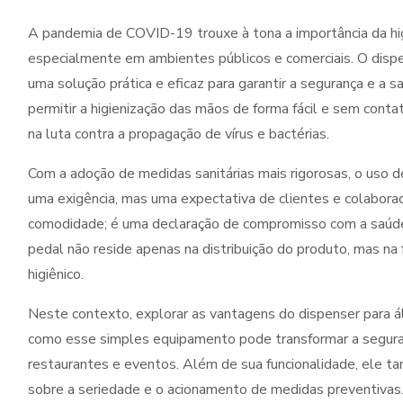
A pandemia de COVID-19 trouxe à tona a importância da hig
especialmente em ambientes públicos e comerciais. O disp
uma solução prática e eficaz para garantir a segurança e a
permitir a higienização das mãos de forma fácil e sem cont
na luta contra a propagação de vírus e bactérias.
Com a adoção de medidas sanitárias mais rigorosas, o uso 
uma exigência, mas uma expectativa de clientes e colabora
comodidade; é uma declaração de compromisso com a saúde 
pedal não reside apenas na distribuição do produto, mas na
higiênico.
Neste contexto, explorar as vantagens do dispenser para 
como esse simples equipamento pode transformar a segurança
restaurantes e eventos. Além de sua funcionalidade, ele ta
sobre a seriedade e o acionamento de medidas preventivas. 