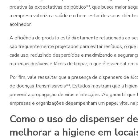
proativa às expectativas do público**, que busca maior segu
a empresa valoriza a saúde e o bem-estar dos seus cliente
acolhedor.
A eficiência do produto está diretamente relacionada ao se
são frequentemente projetados para evitar resíduos, o que s
cada uso, reduzindo desperdícios e maximizando a segurança
materiais duráveis e fáceis de limpar, o que é essencial em 
Por fim, vale ressaltar que a presença de dispensers de álc
de doenças transmissíveis**. Estudos mostram que a higie
prevenir a propagação de vírus e infecções. Ao garantir que
empresas e organizações desempenham um papel vital na p
Como o uso do dispenser de
melhorar a higiene em locai