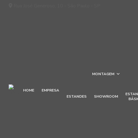
Rua José Generoso, 10 - São Paulo - SP
MONTAGEM
HOME
EMPRESA
ESTAN
ESTANDES
SHOWROOM
BÁSI