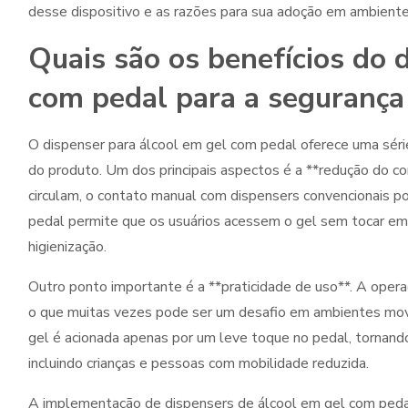
desse dispositivo e as razões para sua adoção em ambientes
Quais são os benefícios do 
com pedal para a seguranç
O dispenser para álcool em gel com pedal oferece uma séri
do produto. Um dos principais aspectos é a **redução do c
circulam, o contato manual com dispensers convencionais po
pedal permite que os usuários acessem o gel sem tocar em 
higienização.
Outro ponto importante é a **praticidade de uso**. A opera
o que muitas vezes pode ser um desafio em ambientes movi
gel é acionada apenas por um leve toque no pedal, tornando
incluindo crianças e pessoas com mobilidade reduzida.
A implementação de dispensers de álcool em gel com ped