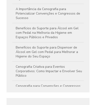
A Importância da Cenografia para
Potencializar Convenções e Congressos de
Sucesso
Benefícios do Suporte para Álcool em Gel
com Pedal na Melhoria da Higiene em
Espaços Públicos e Privados
Benefícios do Suporte para Dispenser de
Álcool em Gel com Pedal para Melhorar a
Higiene do Seu Espaço
Cenografia Criativa para Eventos
Corporativos: Como Impactar e Envolver Seu
Público
Cenografia para Convenções e Congressos:
Criando Experiências Memoráveis e
Impactantes