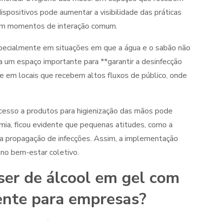
spositivos pode aumentar a visibilidade das práticas
e em momentos de interação comum.
especialmente em situações em que a água e o sabão não
a um espaço importante para **garantir a desinfecção
te em locais que recebem altos fluxos de público, onde
cesso a produtos para higienização das mãos pode
emia, ficou evidente que pequenas atitudes, como a
na propagação de infecções. Assim, a implementação
no bem-estar coletivo.
ser de álcool em gel com
gente para empresas?