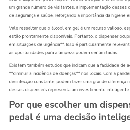
um grande número de visitantes, a implementação desses di
de segurança e saúde, reforçando a importância da higien
Vale ressaltar que o álcool em gel é um recurso valioso, 
estão prontamente disponíveis. Portanto, o dispenser ocup
em situações de urgência**. Isso é particularmente relevan
as oportunidades para a limpeza podem ser limitadas.
Existem também estudos que indicam que a facilidade de a
**diminuir a incidência de doenças** nos locais. Com a pand
desinfecção constante, podem fazer uma grande diferença 
desses dispensers representa um investimento inteligente 
Por que escolher um dispen
pedal é uma decisão inteli