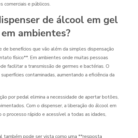
 comerciais e públicos.
dispenser de álcool em gel
a em ambientes?
e de benefícios que vão além da simples dispensação
ontato físico**. Em ambientes onde muitas pessoas
de facilitar a transmissão de germes e bactérias. O
superfícies contaminadas, aumentando a eficiência da
ção por pedal elimina a necessidade de apertar botões,
mentados. Com o dispenser, a liberação do álcool em
 o processo rápido e acessível a todas as idades,
al também pode ser vista como uma **resposta