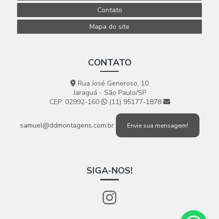
Contato
Mapa do site
CONTATO
Rua José Generoso, 10
Jaraguá - São Paulo/SP
CEP: 02992-160
(11) 95177-1878
samuel@ddmontagens.com.br
Envie sua mensagem!
SIGA-NOS!