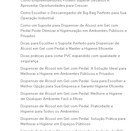
Como Empreendedores Podem Superar Desafios e
Aproveitar Oportunidades para Crescer
Como Escolher o Descarregador de Big Bag Perfeito para Sua
Operação Industrial
Como um Suporte para Dispenser de Álcool em Gel com
Pedal Pode Otimizar a Higienização em Ambientes Públicos e
Privados
Dicas para Escolher o Suporte Perfeito para Dispenser de
Álcool em Gel com Pedal e Manter a Higiene Eficiente
Dicas práticas para cortar PVC expandido com qualidade e
segurança
Dispenser de Álcool em Gel com Pedal: A Solução Ideal para
Melhorar a Higiene em Ambientes Públicos e Privados
Dispenser de Álcool em Gel com Pedal: Guia para Escolher a
Melhor Opção para Sua Empresa e Garantir Higiene Eficiente
Dispenser de Álcool em Gel com Pedal: Melhore a Higiene
de Qualquer Ambiente Fácil e Eficaz
Dispenser de Álcool em Gel com Pedal: Praticidade e
Higiene para Todos os Ambientes
Dispenser de Álcool em Gel com Pedal: Solução Prática para
Melhorar a Higiene em Espaços Públicos