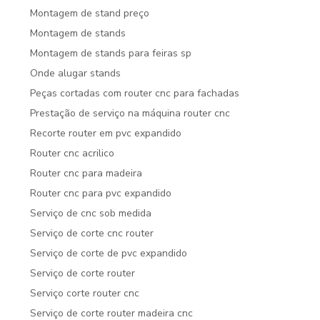
Montagem de stand preço
Montagem de stands
Montagem de stands para feiras sp
Onde alugar stands
Peças cortadas com router cnc para fachadas
Prestação de serviço na máquina router cnc
Recorte router em pvc expandido
Router cnc acrilico
Router cnc para madeira
Router cnc para pvc expandido
Serviço de cnc sob medida
Serviço de corte cnc router
Serviço de corte de pvc expandido
Serviço de corte router
Serviço corte router cnc
Serviço de corte router madeira cnc