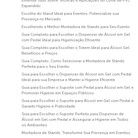
Entenda Tudo Sobre Técnicas e Aplicações do Corte de PVC
Expandido
Escolha do Stand Ideal para Eventos: Potencialize sua
Presença no Mercado
Escolhendo a Melhor Montadora de Stands para Seu Evento
Guia Completo para Escolher o Dispenser de Álcool em Gel
com Pedal Ideal para Higienização Eficiente
Guia Completo para Escolher o Totem Ideal para Álcool Gel:
Benefícios e Preços
Guia Completo: Como Selecionar a Montadora de Stands
Perfeita para o Seu Evento
Guia para Escolher o Dispenser de Álcool em Gel com Pedal
Ideal para sua Empresa e Manter a Higiene Eficiente
Guia para Escolher o Suporte com Pedal para Álcool em Gel e
Promover Higiene em Espaços Públicos
Guia para Escolher o Suporte para Álcool em Gel com Pedal e
Garantir Higiene e Praticidade
Guia para Escolher o Suporte Perfeito para Dispenser de
Álcool em Gel com Pedal e Assegurar a Higiene em Todos
os Ambientes
Montadora de Stands: Transforme Sua Presença em Eventos