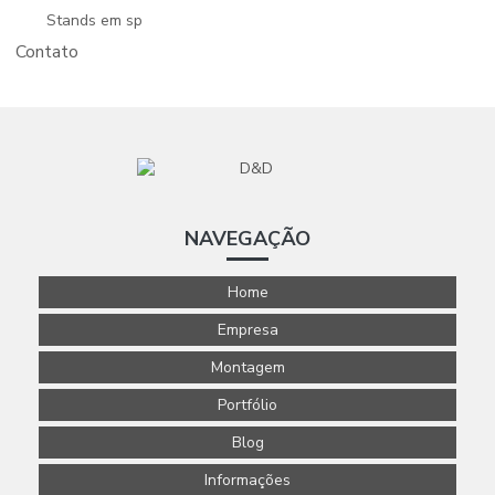
Stands em sp
Contato
NAVEGAÇÃO
Home
Empresa
Montagem
Portfólio
Blog
Informações