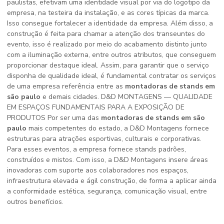
paulistas, efetivam uma identidade visual por via do logotipo da
empresa, na testeira da instalação, e as cores típicas da marca.
Isso consegue fortalecer a identidade da empresa. Além disso, a
construção é feita para chamar a atenção dos transeuntes do
evento, isso é realizado por meio do acabamento distinto junto
com a iluminação externa, entre outros atributos, que conseguem
proporcionar destaque ideal. Assim, para garantir que o serviço
disponha de qualidade ideal, é fundamental contratar os serviços
de uma empresa referência entre as
montadoras de stands em
são paulo
e demais cidades. D&D MONTAGENS — QUALIDADE
EM ESPAÇOS FUNDAMENTAIS PARA A EXPOSIÇÃO DE
PRODUTOS Por ser uma das
montadoras de stands em são
paulo
mais competentes do estado, a D&D Montagens fornece
estruturas para atrações esportivas, culturais e corporativas.
Para esses eventos, a empresa fornece stands padrões,
construídos e mistos. Com isso, a D&D Montagens insere áreas
inovadoras com suporte aos colaboradores nos espaços,
infraestrutura elevada e ágil construção, de forma a aplicar ainda
a conformidade estética, segurança, comunicação visual, entre
outros benefícios.