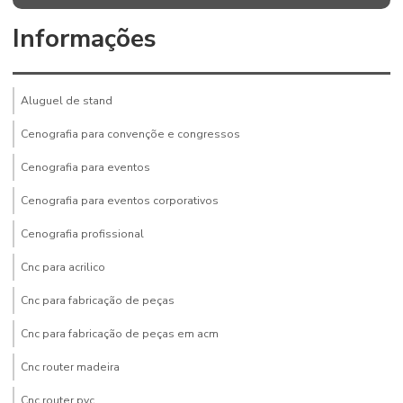
Informações
Aluguel de stand
Cenografia para convençõe e congressos
Cenografia para eventos
Cenografia para eventos corporativos
Cenografia profissional
Cnc para acrilico
Cnc para fabricação de peças
Cnc para fabricação de peças em acm
Cnc router madeira
Cnc router pvc