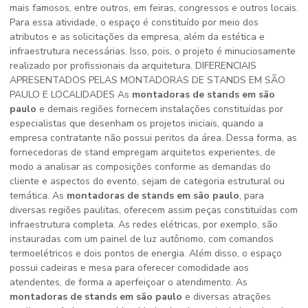
mais famosos, entre outros, em feiras, congressos e outros locais.
Para essa atividade, o espaço é constituído por meio dos
atributos e as solicitações da empresa, além da estética e
infraestrutura necessárias. Isso, pois, o projeto é minuciosamente
realizado por profissionais da arquitetura. DIFERENCIAIS
APRESENTADOS PELAS MONTADORAS DE STANDS EM SÃO
PAULO E LOCALIDADES As
montadoras de stands em são
paulo
e demais regiões fornecem instalações constituídas por
especialistas que desenham os projetos iniciais, quando a
empresa contratante não possui peritos da área. Dessa forma, as
fornecedoras de stand empregam arquitetos experientes, de
modo a analisar as composições conforme as demandas do
cliente e aspectos do evento, sejam de categoria estrutural ou
temática. As
montadoras de stands em são paulo
, para
diversas regiões paulitas, oferecem assim peças constituídas com
infraestrutura completa. As redes elétricas, por exemplo, são
instauradas com um painel de luz autônomo, com comandos
termoelétricos e dois pontos de energia. Além disso, o espaço
possui cadeiras e mesa para oferecer comodidade aos
atendentes, de forma a aperfeiçoar o atendimento. As
montadoras de stands em são paulo
e diversas atrações