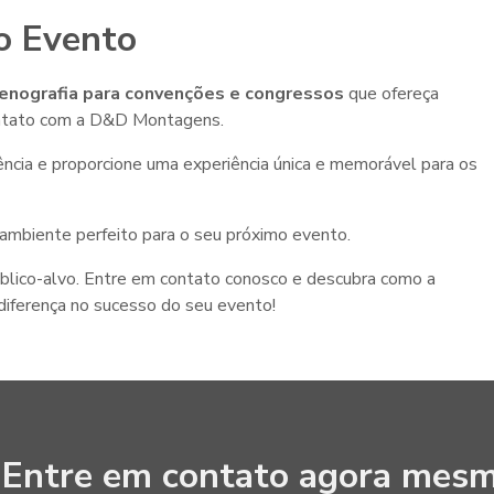
o Evento
enografia para convenções e congressos
que ofereça
 contato com a D&D Montagens.
ncia e proporcione uma experiência única e memorável para os
ambiente perfeito para o seu próximo evento.
úblico-alvo. Entre em contato conosco e descubra como a
diferença no sucesso do seu evento!
Entre em contato agora mesm