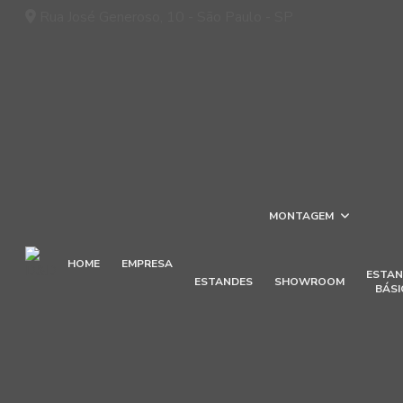
Rua José Generoso, 10 - São Paulo - SP
MONTAGEM
HOME
EMPRESA
ESTAN
ESTANDES
SHOWROOM
BÁSI