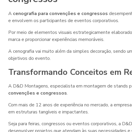
A
cenografia para convenções e congressos
desempenha
e envolvem os participantes de eventos corporativos.
Por meio de elementos visuais estrategicamente elaborados,
marca e proporcionar experiências memoráveis.
A cenografia vai muito além da simples decoração, sendo u
objetivos do evento.
Transformando Conceitos em R
A D&D Montagens, especialista em montagem de stands pa
convenções e congressos
.
Com mais de 12 anos de experiência no mercado, a empresa 
em estruturas tangíveis e impactantes.
Seja para feiras, congressos ou eventos corporativos, a D&
desenvolver projetos que atendam às suas necessidades e 