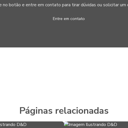
e no botão e entre em contato para tirar dúvidas ou solicitar u
Entre em contato
Páginas relacionadas