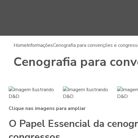
Home
Informações
Cenografia para convenções e congres
Cenografia para conv
Clique nas imagens para ampliar
O Papel Essencial da
cenogr
congressos