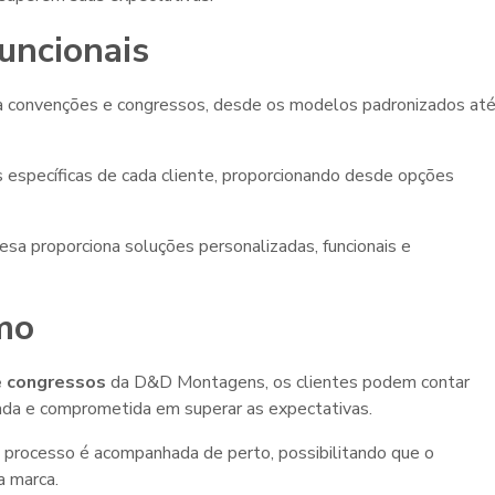
uncionais
 convenções e congressos, desde os modelos padronizados at
specíficas de cada cliente, proporcionando desde opções
esa proporciona soluções personalizadas, funcionais e
smo
e congressos
da D&D Montagens, os clientes podem contar
cada e comprometida em superar as expectativas.
 processo é acompanhada de perto, possibilitando que o
a marca.