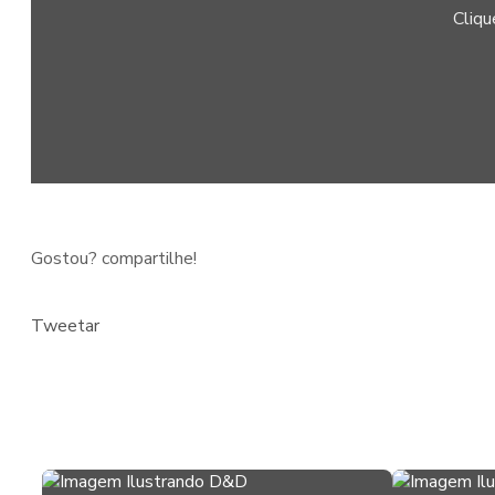
Cliqu
Gostou? compartilhe!
Tweetar