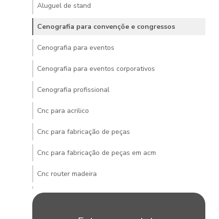
Aluguel de stand
Cenografia para convençõe e congressos
Cenografia para eventos
Cenografia para eventos corporativos
Cenografia profissional
Cnc para acrilico
Cnc para fabricação de peças
Cnc para fabricação de peças em acm
Cnc router madeira
Cnc router pvc
Construção de stands para eventos