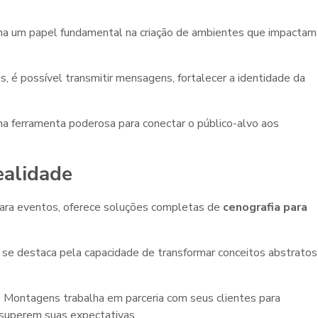
 um papel fundamental na criação de ambientes que impactam
 é possível transmitir mensagens, fortalecer a identidade da
ma ferramenta poderosa para conectar o público-alvo aos
ealidade
ra eventos, oferece soluções completas de
cenografia para
se destaca pela capacidade de transformar conceitos abstratos
D Montagens trabalha em parceria com seus clientes para
superem suas expectativas.