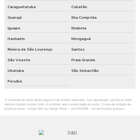
Caraguatatuba
Cubatão
Guarujá
Ilha Comprida
Iguape
Ilhabela
Itanhaém
Mongaguá
Riviera de São Lourenço
Santos
São Vicente
Praia Grande
Ubatuba
São Sebastião
Peruíbe
O conteúdo do texto desta página é de direito reservado. Sua reprodução, parcial ou total,
mesmo citando nossos links, é proibida sem a autorização do autor. Crime de violação de
direito autoral – artigo 184 do Código Penal –
Lei 9610/98 - Lei de direitos autorais
.