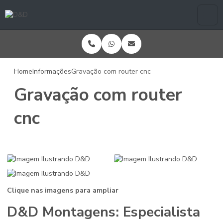
Home
Informações
Gravação com router cnc
Gravação com router
cnc
Clique nas imagens para ampliar
D&D Montagens: Especialista