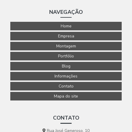
NAVEGAÇÃO
Home
Empresa
Montagem
Portfólio
Blog
Informações
Contato
Mapa do site
CONTATO
Rua José Generoso, 10