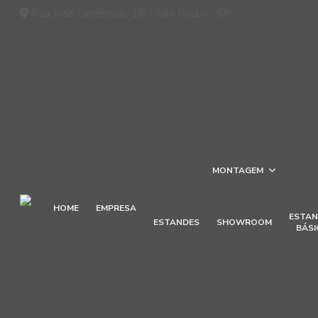
Rua José Generoso, 10 - São Paulo - SP
MONTAGEM
HOME
EMPRESA
ESTAN
ESTANDES
SHOWROOM
BÁSI