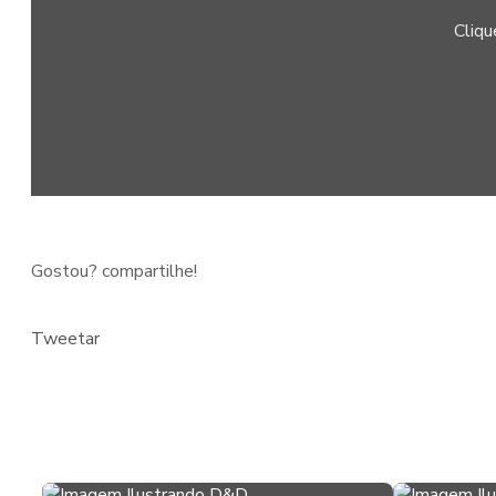
Cliqu
Gostou? compartilhe!
Tweetar