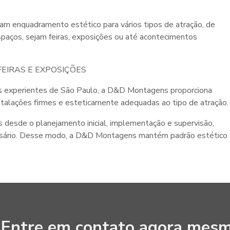
am enquadramento estético para vários tipos de atração, de
spaços, sejam feiras, exposições ou até acontecimentos
EIRAS E EXPOSIÇÕES
 experientes de São Paulo, a D&D Montagens proporciona
nstalações firmes e esteticamente adequadas ao tipo de atração.
s desde o planejamento inicial, implementação e supervisão,
ecessário. Desse modo, a D&D Montagens mantém padrão estético
Entre em contato agora mesm