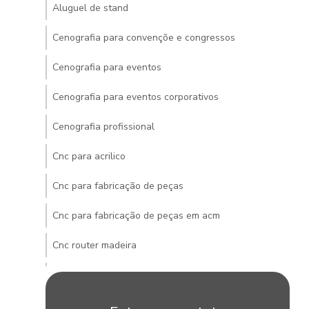
Aluguel de stand
Cenografia para convençõe e congressos
Cenografia para eventos
Cenografia para eventos corporativos
Cenografia profissional
Cnc para acrilico
Cnc para fabricação de peças
Cnc para fabricação de peças em acm
e
Cnc router madeira
Cnc router pvc
Construção de stands para eventos