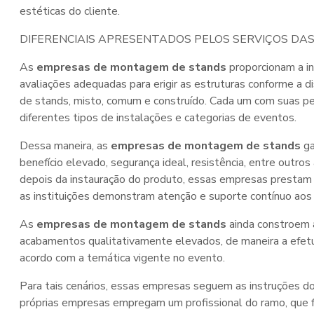
estéticas do cliente.
DIFERENCIAIS APRESENTADOS PELOS SERVIÇOS DA
As
empresas de montagem de stands
proporcionam a in
avaliações adequadas para erigir as estruturas conforme a d
de stands, misto, comum e construído. Cada um com suas pec
diferentes tipos de instalações e categorias de eventos.
Dessa maneira, as
empresas de montagem de stands
ga
benefício elevado, segurança ideal, resistência, entre outr
depois da instauração do produto, essas empresas prestam 
as instituições demonstram atenção e suporte contínuo aos 
As
empresas de montagem de stands
ainda constroem 
acabamentos qualitativamente elevados, de maneira a efetu
acordo com a temática vigente no evento.
Para tais cenários, essas empresas seguem as instruções do 
próprias empresas empregam um profissional do ramo, que fa