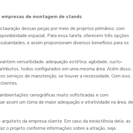
S
empresas de montagem de stands
stauração dessas peças por meio de projetos primários, com
isponibilidade espacial. Para essa tarefa, oferecem três opções
uliaridades, e assim proporcionam diversos benefícios para os
rantem versatilidade, adequação estética, agilidade, custo-
os atributos, todos configurados em uma mesma área. Além disso,
os serviços de manutenção, se houver a necessidade. Com isso,
clientes.
ambientações cenográficas muito sofisticadas e com
ar assim um clima de maior adequação e atratividade na área, d
arquiteto da empresa cliente. Em caso da inexistência dele, as
z o projeto conforme informações sobre a atração, seja