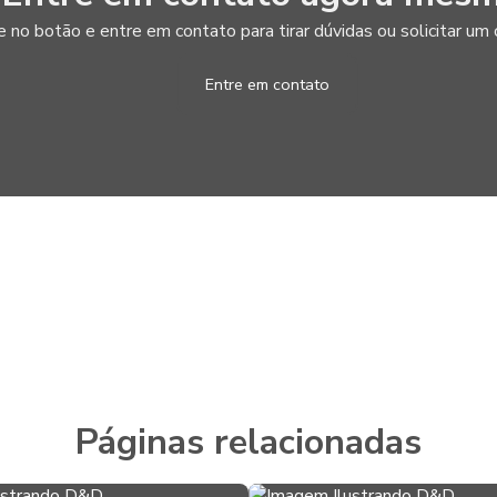
e no botão e entre em contato para tirar dúvidas ou solicitar u
Entre em contato
Páginas relacionadas