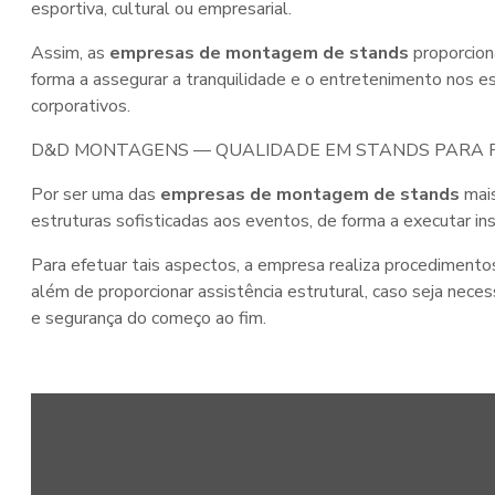
esportiva, cultural ou empresarial.
Assim, as
empresas de montagem de stands
proporcion
forma a assegurar a tranquilidade e o entretenimento nos e
corporativos.
D&D MONTAGENS — QUALIDADE EM STANDS PARA F
Por ser uma das
empresas de montagem de stands
mais
estruturas sofisticadas aos eventos, de forma a executar i
Para efetuar tais aspectos, a empresa realiza procedimento
além de proporcionar assistência estrutural, caso seja n
e segurança do começo ao fim.