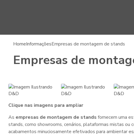
Home
Informações
Empresas de montagem de stands
Empresas de montag
Clique nas imagens para ampliar
As
empresas de montagem de stands
fornecem uma est
stands, como showrooms, cenários, plataformas mistas ou c
acabamentos minuciosamente efetivados para ambientar es