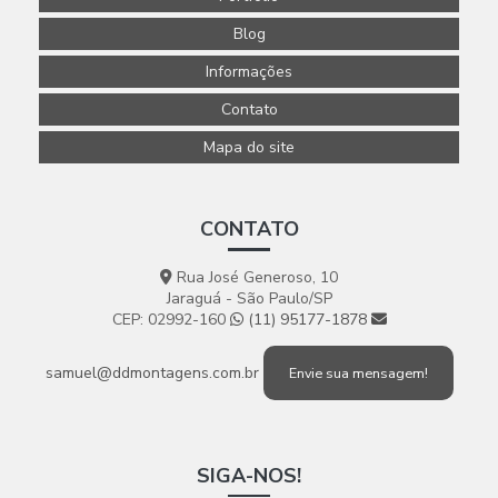
Blog
Informações
Contato
Mapa do site
CONTATO
Rua José Generoso, 10
Jaraguá - São Paulo/SP
CEP: 02992-160
(11) 95177-1878
samuel@ddmontagens.com.br
Envie sua mensagem!
SIGA-NOS!