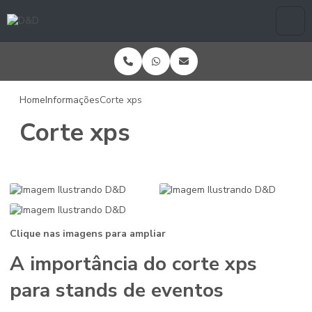
Home
Informações
Corte xps
Corte xps
Clique nas imagens para ampliar
A importância do
corte xps
para stands de eventos