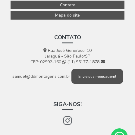
Contato
Mapa do site
CONTATO
Rua José Generoso, 10
Jaraguá - São Paulo/SP
CEP: 02992-160
(11) 95177-1878
samuel@ddmontagens.com.br
Envie sua mensagem!
SIGA-NOS!