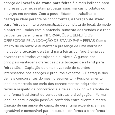
serviço de
locação de stand para feiras
é o mais indicado para
empresas que necessitam propagar suas marcas, produtos ou
serviços em eventos. Com a possibilidade de trabalhar o
destaque ideal perante os concorrentes, a
locação de stand
para feiras
permite a personalização completa do local, de modo
a obter resultados com o potencial aumento das vendas e a rede
de clientes da empresa. INFORMAÇÕES E BENEFÍCIOS
OFERECIDOS PELA LOCAÇÃO DE STAND PARA FEIRAS Com o
intuito de valorizar e aumentar a presença de uma marca no
mercado, a
locação de stand para feiras
confere à empresa
diversos resultados vantajosos e duráveis. Algumas das
principais vantagens oferecidas pela
locação de stand para
feiras
são: - Captação de uma nova rede de clientes
interessados nos serviços e produtos expostos; - Destaque dos
demais concorrentes do mesmo segmento; - Posicionamento
ideal no mercado por meio dos conhecimentos adquiridos em
feiras a respeito da concorrência e de seu público; - Garantia de
uma forma tradicional de vendas diretas e divulgação; - Forma
ideal de comunicação possível conferida entre cliente e marca; -
Criação de um ambiente capaz de gerar uma experiência mais
agradável e memorável para o público, de forma a transforma-lo