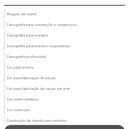
Aluguel de stand
Cenografia para convençõe e congressos
Cenografia para eventos
Cenografia para eventos corporativos
Cenografia profissional
Cnc para acrilico
Cnc para fabricação de peças
Cnc para fabricação de peças em acm
Cnc router madeira
Cnc router pvc
Construção de stands para eventos