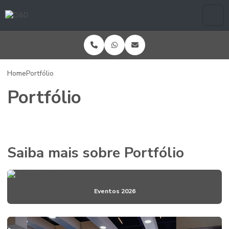
Home
Portfólio
Portfólio
Saiba mais sobre Portfólio
Eventos 2026