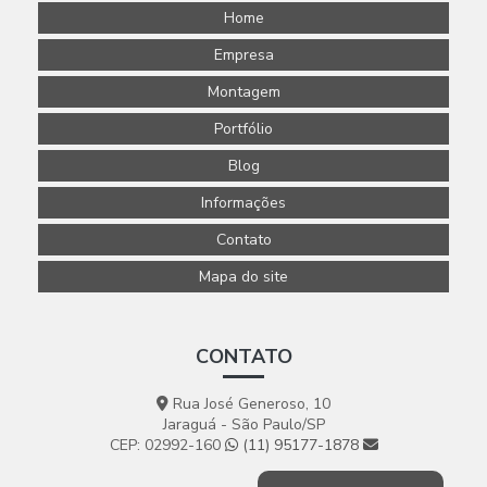
Home
Empresa
Montagem
Portfólio
Blog
Informações
Contato
Mapa do site
CONTATO
Rua José Generoso, 10
Jaraguá - São Paulo/SP
CEP: 02992-160
(11) 95177-1878